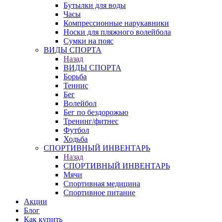
Бутылки для воды
Часы
Компрессионные нарукавники
Носки для пляжного волейбола
Сумки на пояс
ВИДЫ СПОРТА
Назад
ВИДЫ СПОРТА
Борьба
Теннис
Бег
Волейбол
Бег по бездорожью
Тренинг/фитнес
Футбол
Ходьба
СПОРТИВНЫЙ ИНВЕНТАРЬ
Назад
СПОРТИВНЫЙ ИНВЕНТАРЬ
Мячи
Спортивная медицина
Спортивное питание
Акции
Блог
Как купить