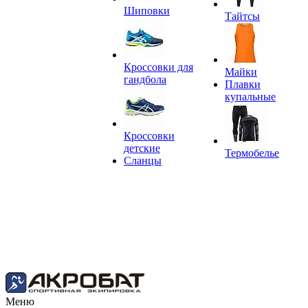
Шиповки
Тайтсы
Кроссовки для
Майки
гандбола
Плавки
купальные
Кроссовки
детские
Термобелье
Сланцы
Меню