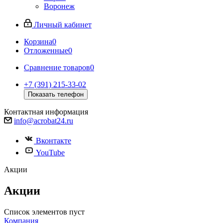
Воронеж
Личный кабинет
Корзина
0
Отложенные
0
Сравнение товаров
0
+7 (391) 215-33-02
Показать телефон
Контактная информация
info@acrobat24.ru
Вконтакте
YouTube
Акции
Акции
Список элементов пуст
Компания