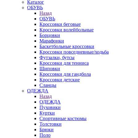
Каталог
ОБУВЬ
Назад
ОБУВЬ
Кроссовки беговые
Кроссовки волейбольные
Борцовки
Марафонки
Баскетбольные кроссовки
Кроссовки повседневные/ходьба
Футзалки, бутсы
Кроссовки для тенниса
Шиповки
Кроссовки для гандбола
Кроссовки детские
Сланцы
ОДЕЖДА
Назад
ОДЕЖДА
Пуховики
Куртки
Спортивные костюмы
Толстовки
Брюки
Поло