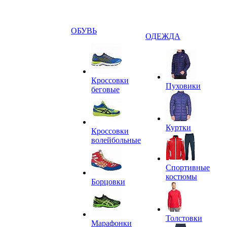
ОБУВЬ
ОДЕЖДА
Кроссовки
Пуховики
беговые
Куртки
Кроссовки
волейбольные
Спортивные
костюмы
Борцовки
Толстовки
Марафонки