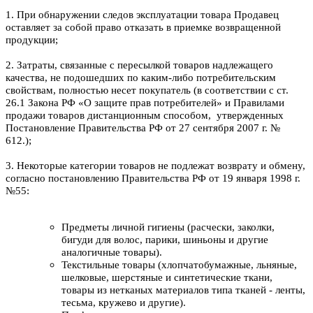
1. При обнаружении следов эксплуатации товара Продавец
оставляет за собой право отказать в приемке возвращенной
продукции;
2. Затраты, связанные с пересылкой товаров надлежащего
качества, не подошедших по каким-либо потребительским
свойствам, полностью несет покупатель (в соответствии с ст.
26.1 Закона РФ «О защите прав потребителей» и Правилами
продажи товаров дистанционным способом, утвержденных
Постановление Правительства РФ от 27 сентября 2007 г. №
612.);
3. Некоторые категории товаров не подлежат возврату и обмену,
согласно постановлению Правительства РФ от 19 января 1998 г.
№55:
Предметы личной гигиены (расчески, заколки,
бигуди для волос, парики, шиньоны и другие
аналогичные товары).
Текстильные товары (хлопчатобумажные, льняные,
шелковые, шерстяные и синтетические ткани,
товары из нетканых материалов типа тканей - ленты,
тесьма, кружево и другие).