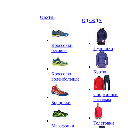
ОБУВЬ
ОДЕЖДА
Кроссовки
Пуховики
беговые
Куртки
Кроссовки
волейбольные
Спортивные
костюмы
Борцовки
Толстовки
Марафонки