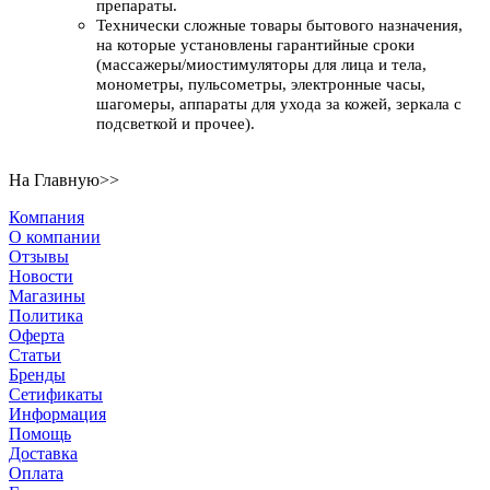
препараты.
Технически сложные товары бытового назначения,
на которые установлены гарантийные сроки
(массажеры/миостимуляторы для лица и тела,
монометры, пульсометры, электронные часы,
шагомеры, аппараты для ухода за кожей, зеркала с
подсветкой и прочее).
На Главную>>
Компания
О компании
Отзывы
Новости
Магазины
Политика
Оферта
Статьи
Бренды
Сетификаты
Информация
Помощь
Доставка
Оплата