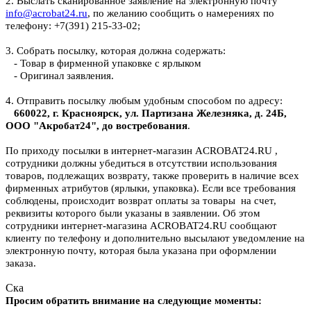
2. Выслать сканированное заявление на электронную почту
info@acrobat24.ru
, по желанию сообщить о намерениях по
телефону: +7(391) 215-33-02;
3. Собрать посылку, которая должна содержать:
- Товар в фирменной упаковке с ярлыком
- Оригинал заявления.
4. Отправить посылку любым удобным способом по адресу:
660022, г. Красноярск, ул. Партизана Железняка, д. 24Б,
ООО "Акробат24", до востребования
.
По приходу посылки в интернет-магазин ACROBAT24.RU ,
сотрудники должны убедиться в отсутствии использования
товаров, подлежащих возврату, также проверить в наличие всех
фирменных атрибутов (ярлыки, упаковка). Если все требования
соблюдены, происходит возврат оплаты за товары на счет,
реквизиты которого были указаны в заявлении. Об этом
сотрудники интернет-магазина ACROBAT24.RU сообщают
клиенту по телефону и дополнительно высылают уведомление на
электронную почту, которая была указана при оформлении
заказа.
Ска
Просим обратить внимание на следующие моменты: