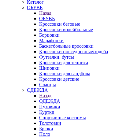
Каталог
ОБУВЬ
Назад
ОБУВЬ
Кроссовки беговые
Кроссовки волейбольные
Борцовки
Марафонки
Баскетбольные кроссовки
Кроссовки повседневные/ходьба
Футзалки, бутсы
Кроссовки для тенниса
Шиповки
Кроссовки для гандбола
Кроссовки детские
Сланцы
ОДЕЖДА
Назад
ОДЕЖДА
Пуховики
Куртки
Спортивные костюмы
Толстовки
Брюки
Поло