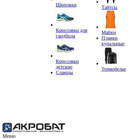
Шиповки
Тайтсы
Кроссовки для
Майки
гандбола
Плавки
купальные
Кроссовки
детские
Термобелье
Сланцы
Меню