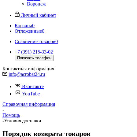
Воронеж
Личный кабинет
Корзина
0
Отложенные
0
Сравнение товаров
0
+7 (391) 215-33-02
Показать телефон
Контактная информация
info@acrobat24.ru
Вконтакте
YouTube
Справочная информация
-
Помощь
-
Условия доставки
Порядок возврата товаров