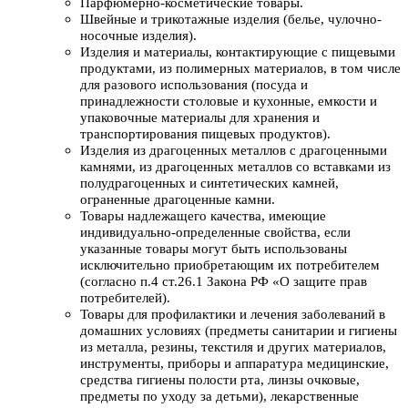
Парфюмерно-косметические товары.
Швейные и трикотажные изделия (белье, чулочно-
носочные изделия).
Изделия и материалы, контактирующие с пищевыми
продуктами, из полимерных материалов, в том числе
для разового использования (посуда и
принадлежности столовые и кухонные, емкости и
упаковочные материалы для хранения и
транспортирования пищевых продуктов).
Изделия из драгоценных металлов с драгоценными
камнями, из драгоценных металлов со вставками из
полудрагоценных и синтетических камней,
ограненные драгоценные камни.
Товары надлежащего качества, имеющие
индивидуально-определенные свойства, если
указанные товары могут быть использованы
исключительно приобретающим их потребителем
(согласно п.4 ст.26.1 Закона РФ «О защите прав
потребителей).
Товары для профилактики и лечения заболеваний в
домашних условиях (предметы санитарии и гигиены
из металла, резины, текстиля и других материалов,
инструменты, приборы и аппаратура медицинские,
средства гигиены полости рта, линзы очковые,
предметы по уходу за детьми), лекарственные