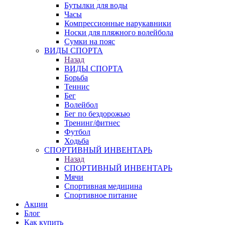
Бутылки для воды
Часы
Компрессионные нарукавники
Носки для пляжного волейбола
Сумки на пояс
ВИДЫ СПОРТА
Назад
ВИДЫ СПОРТА
Борьба
Теннис
Бег
Волейбол
Бег по бездорожью
Тренинг/фитнес
Футбол
Ходьба
СПОРТИВНЫЙ ИНВЕНТАРЬ
Назад
СПОРТИВНЫЙ ИНВЕНТАРЬ
Мячи
Спортивная медицина
Спортивное питание
Акции
Блог
Как купить