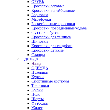
ОБУВЬ
Кроссовки беговые
Кроссовки волейбольные
Борцовки
Марафонки
Баскетбольные кроссовки
Кроссовки повседневные/ходьба
Футзалки, бутсы
Кроссовки для тенниса
Шиповки
Кроссовки для гандбола
Кроссовки детские
Сланцы
ОДЕЖДА
Назад
ОДЕЖДА
Пуховики
Куртки
Спортивные костюмы
Толстовки
Брюки
Поло
Шорты
Футболки
Жилет