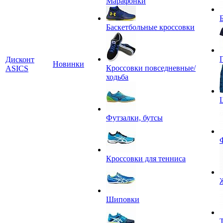
Марафонки
Баскетбольные кроссовки
Дисконт
Новинки
Кроссовки повседневные/
ASICS
ходьба
Футзалки, бутсы
Кроссовки для тенниса
Шиповки