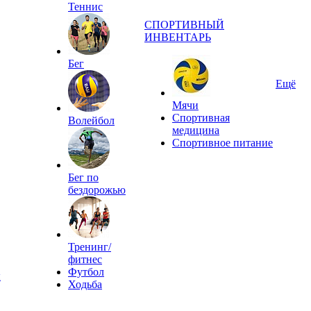
Теннис
СПОРТИВНЫЙ
ИНВЕНТАРЬ
Бег
Ещё
Мячи
Спортивная
Волейбол
медицина
Спортивное питание
Бег по
бездорожью
Тренинг/
фитнес
Футбол
ы
Ходьба