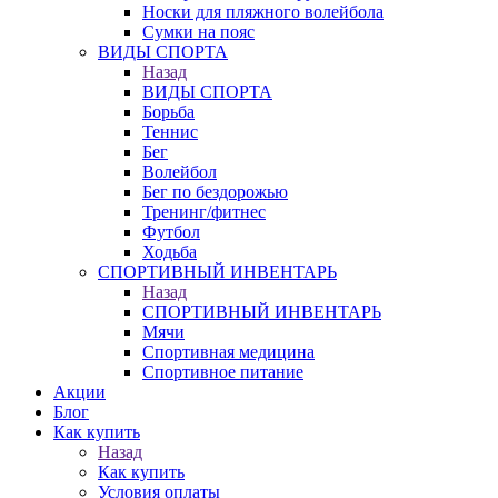
Носки для пляжного волейбола
Сумки на пояс
ВИДЫ СПОРТА
Назад
ВИДЫ СПОРТА
Борьба
Теннис
Бег
Волейбол
Бег по бездорожью
Тренинг/фитнес
Футбол
Ходьба
СПОРТИВНЫЙ ИНВЕНТАРЬ
Назад
СПОРТИВНЫЙ ИНВЕНТАРЬ
Мячи
Спортивная медицина
Спортивное питание
Акции
Блог
Как купить
Назад
Как купить
Условия оплаты