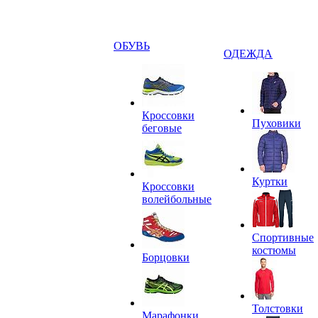
ОБУВЬ
ОДЕЖДА
Кроссовки
Пуховики
беговые
Куртки
Кроссовки
волейбольные
Спортивные
костюмы
Борцовки
Толстовки
Марафонки