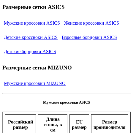
Размерные сетки ASICS
Мужские кроссовки ASICS
Женские кроссовки ASICS
Детские кроссвоки ASICS
Взрослые борцовки ASICS
Детские борцовки ASICS
Размерные сетки MIZUNO
Мужские кроссовки MIZUNO
Мужские кроссовки ASICS
Длина
Российский
EU
Размер
стопы, в
размер
размер
производителя
см