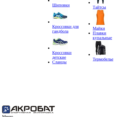
Шиповки
Тайтсы
Кроссовки для
Майки
гандбола
Плавки
купальные
Кроссовки
детские
Термобелье
Сланцы
Меню