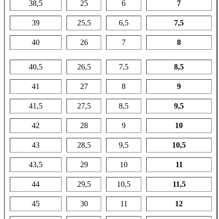
38,5
25
6
7
39
25,5
6,5
7,5
40
26
7
8
40,5
26,5
7,5
8,5
41
27
8
9
41,5
27,5
8,5
9,5
42
28
9
10
43
28,5
9,5
10,5
43,5
29
10
11
44
29,5
10,5
11,5
45
30
11
12