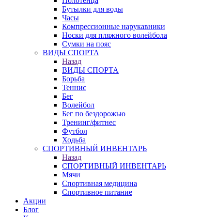
Полотенца
Бутылки для воды
Часы
Компрессионные нарукавники
Носки для пляжного волейбола
Сумки на пояс
ВИДЫ СПОРТА
Назад
ВИДЫ СПОРТА
Борьба
Теннис
Бег
Волейбол
Бег по бездорожью
Тренинг/фитнес
Футбол
Ходьба
СПОРТИВНЫЙ ИНВЕНТАРЬ
Назад
СПОРТИВНЫЙ ИНВЕНТАРЬ
Мячи
Спортивная медицина
Спортивное питание
Акции
Блог