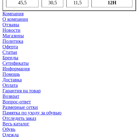
45,5
30,5
11,5
12H
Компания
О компании
Отзывы
Новости
Магазины
Политика
Оферта
Статьи
Бренды
Сетификаты
Информация
Помощь
Доставка
Оплата
Гарантия на товар
Возврат
Вопрос-ответ
Размерные сетки
Памятка по уходу за обувью
Отследить заказ
Весь каталог
Обувь
Одежда