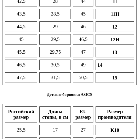
42,5
28
44
11
43,5
28,5
45
11H
44,5
29
46
12
45
29,5
46,5
12H
45,5
29,75
47
13
46,5
30,5
49
14
47,5
31,5
50,5
15
Детские борцовки ASICS
Российский
Длина
EU
Размер
размер
стопы, в см
размер
производителя
25,5
17
27
K10