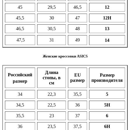
45
29,5
46,5
12
45,5
30
47
12H
46,5
30,5
48
13
47,5
31
49
14
Женcкие кроссовки ASICS
Длина
Российский
EU
Размер
стопы, в
размер
производителя
размер
см
34
22,3
35,5
5
34,5
22,5
36
5H
35,5
23
37
6
36
23,5
37,5
6H