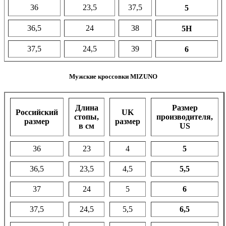
36
23,5
37,5
5
36,5
24
38
5H
37,5
24,5
39
6
Мужские кроссовки MIZUNO
Длина
Размер
Российский
UK
стопы,
производителя,
размер
размер
в см
US
36
23
4
5
36,5
23,5
4,5
5,5
37
24
5
6
37,5
24,5
5,5
6,5