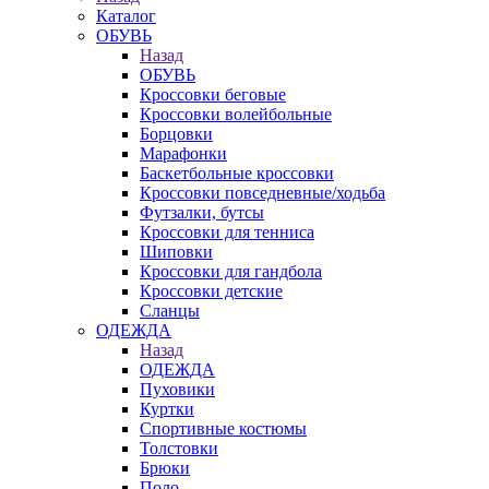
Каталог
ОБУВЬ
Назад
ОБУВЬ
Кроссовки беговые
Кроссовки волейбольные
Борцовки
Марафонки
Баскетбольные кроссовки
Кроссовки повседневные/ходьба
Футзалки, бутсы
Кроссовки для тенниса
Шиповки
Кроссовки для гандбола
Кроссовки детские
Сланцы
ОДЕЖДА
Назад
ОДЕЖДА
Пуховики
Куртки
Спортивные костюмы
Толстовки
Брюки
Поло