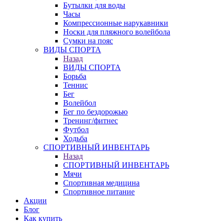
Бутылки для воды
Часы
Компрессионные нарукавники
Носки для пляжного волейбола
Сумки на пояс
ВИДЫ СПОРТА
Назад
ВИДЫ СПОРТА
Борьба
Теннис
Бег
Волейбол
Бег по бездорожью
Тренинг/фитнес
Футбол
Ходьба
СПОРТИВНЫЙ ИНВЕНТАРЬ
Назад
СПОРТИВНЫЙ ИНВЕНТАРЬ
Мячи
Спортивная медицина
Спортивное питание
Акции
Блог
Как купить