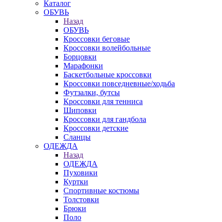
Каталог
ОБУВЬ
Назад
ОБУВЬ
Кроссовки беговые
Кроссовки волейбольные
Борцовки
Марафонки
Баскетбольные кроссовки
Кроссовки повседневные/ходьба
Футзалки, бутсы
Кроссовки для тенниса
Шиповки
Кроссовки для гандбола
Кроссовки детские
Сланцы
ОДЕЖДА
Назад
ОДЕЖДА
Пуховики
Куртки
Спортивные костюмы
Толстовки
Брюки
Поло