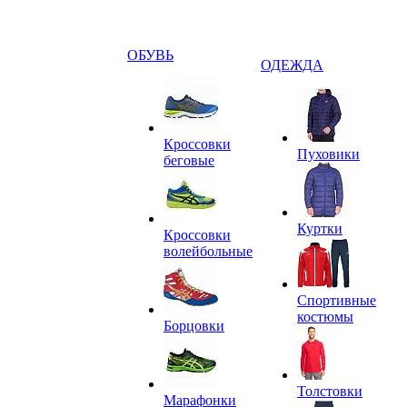
ОБУВЬ
ОДЕЖДА
Кроссовки
Пуховики
беговые
Куртки
Кроссовки
волейбольные
Спортивные
костюмы
Борцовки
Толстовки
Марафонки