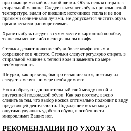
при помощи мягкой влажной щетки. Обувь нельзя стирать в
стиральной машине. Следует высушить обувь при комнатной
температуре, вдали от внешних источников тепла и не под
прямыми солнечными лучами. Не допускается чистить обувь
органическими растворителями.
Хранить обувь следует в сухом месте в картонной коробке,
тканевом мешке либо в специальном шкафу.
Стельки делают ношение обуви более комфортным и
сохраняют ее в чистоте. Стельки следует регулярно стирать в
стиральной машине в теплой воде и заменять по мере
необходимости.
Шнурки, как правило, быстро изнашиваются, поэтому их
следует заменять по мере необходимости.
Носки образуют дополнительный слой между ногой и
внутренней подкладкой обуви. Как раз поэтому, важно
следить за тем, что выбор носков оптимально подходит к виду
предстоящей деятельности. Подходящие носки могут
ощутимо улучшить удобство обуви, в особенности
микроклимат Ваших ног.
РЕКОМЕНДАЦИИ ПО УХОДУ ЗА