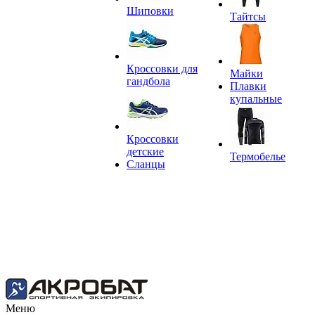
Шиповки
Тайтсы
Кроссовки для
Майки
гандбола
Плавки
купальные
Кроссовки
детские
Термобелье
Сланцы
Меню