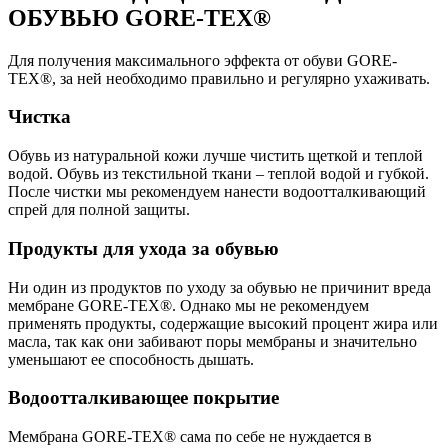
ОБУВЬЮ GORE-TEX®
Для получения максимального эффекта от обуви GORE-
TEX®, за ней необходимо правильно и регулярно ухаживать.
Чистка
Обувь из натуральной кожи лучше чистить щеткой и теплой
водой. Обувь из текстильной ткани – теплой водой и губкой.
После чистки мы рекомендуем нанести водоотталкивающий
спрей для полной защиты.
Продукты для ухода за обувью
Ни один из продуктов по уходу за обувью не причинит вреда
мембране GORE-TEX®. Однако мы не рекомендуем
применять продукты, содержащие высокий процент жира или
масла, так как они забивают поры мембраны и значительно
уменьшают ее способность дышать.
Водоотталкивающее покрытие
Мембрана GORE-TEX® сама по себе не нуждается в