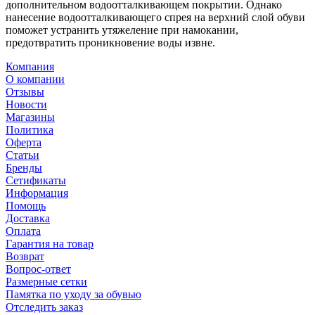
дополнительном водоотталкивающем покрытии. Однако
нанесение водоотталкивающего спрея на верхний слой обуви
поможет устранить утяжеление при намокании,
предотвратить проникновение воды извне.
Компания
О компании
Отзывы
Новости
Магазины
Политика
Оферта
Статьи
Бренды
Сетификаты
Информация
Помощь
Доставка
Оплата
Гарантия на товар
Возврат
Вопрос-ответ
Размерные сетки
Памятка по уходу за обувью
Отследить заказ