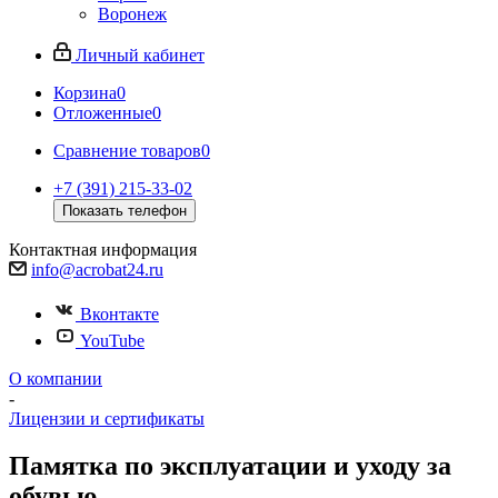
Воронеж
Личный кабинет
Корзина
0
Отложенные
0
Сравнение товаров
0
+7 (391) 215-33-02
Показать телефон
Контактная информация
info@acrobat24.ru
Вконтакте
YouTube
О компании
-
Лицензии и сертификаты
Памятка по эксплуатации и уходу за
обувью