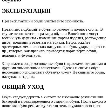
ЭКСПЛУАТАЦИЯ
При эксплуатации обуви учитывайте сезонность.
Правильно подбирайте обувь по размеру и полноте стопы. В
случае несоответствия размера обуви и Вашей ноги могут
возникнуть дефекты - изменение формы изделия, расхождение
швов, трещины и разрывы материала. Не допускайте
чрезмерных механических нагрузок на обувь: удары, порезы и
пр., которые, как правило, приводят к порче верха обуви,
подошвы и фурнитуры.
Запрещается соприкосновение обуви с щелочами, кислотами и
другими химическими веществами. Одевая и снимая обувь
необходимо использовать обувную ложку. Не снимайте обувь,
наступая на задник.
ОБЩИЙ УХОД
Обувь следует держать в чистоте во избежание размножения
бактерий и преждевременного старения обуви. После каждого
ношения обуви рекомендуется тщательно удалить всю грязь