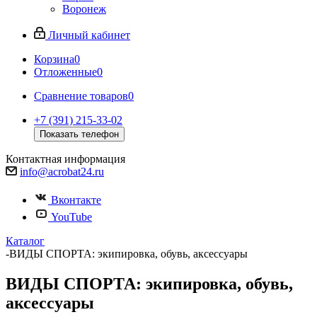
Воронеж
Личный кабинет
Корзина
0
Отложенные
0
Сравнение товаров
0
+7 (391) 215-33-02
Показать телефон
Контактная информация
info@acrobat24.ru
Вконтакте
YouTube
Каталог
-
ВИДЫ СПОРТА: экипировка, обувь, аксессуары
ВИДЫ СПОРТА: экипировка, обувь,
аксессуары