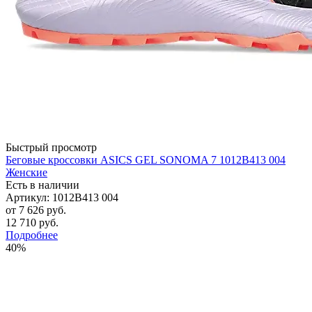
Быстрый просмотр
Беговые кроссовки ASICS GEL SONOMA 7 1012B413 004
Женские
Есть в наличии
Артикул: 1012B413 004
от
7 626 руб.
12 710 руб.
Подробнее
40%