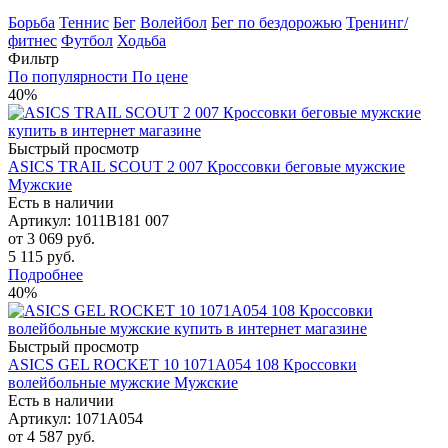
Борьба
Теннис
Бег
Волейбол
Бег по бездорожью
Тренинг/
фитнес
Футбол
Ходьба
Фильтр
По популярности
По цене
40%
Быстрый просмотр
ASICS TRAIL SCOUT 2 007 Кроссовки беговые мужские
Мужские
Есть в наличии
Артикул: 1011B181 007
от
3 069 руб.
5 115 руб.
Подробнее
40%
Быстрый просмотр
ASICS GEL ROCKET 10 1071A054 108 Кроссовки
волейбольные мужские Мужские
Есть в наличии
Артикул: 1071A054
от
4 587 руб.