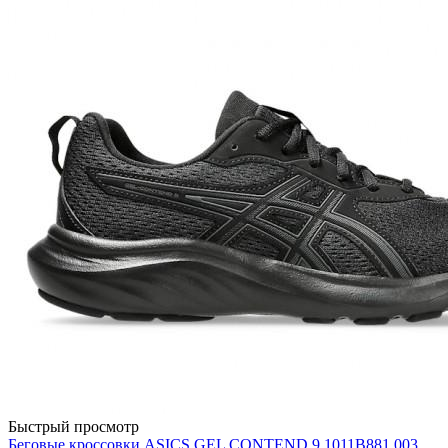
Быстрый просмотр
Беговые кроссовки ASICS GEL CONTEND 9 1011B881 003