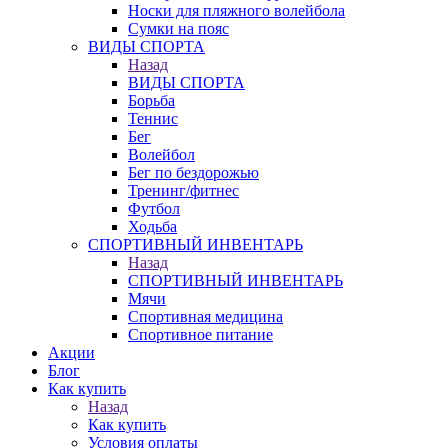
Носки для пляжного волейбола
Сумки на пояс
ВИДЫ СПОРТА
Назад
ВИДЫ СПОРТА
Борьба
Теннис
Бег
Волейбол
Бег по бездорожью
Тренинг/фитнес
Футбол
Ходьба
СПОРТИВНЫЙ ИНВЕНТАРЬ
Назад
СПОРТИВНЫЙ ИНВЕНТАРЬ
Мячи
Спортивная медицина
Спортивное питание
Акции
Блог
Как купить
Назад
Как купить
Условия оплаты