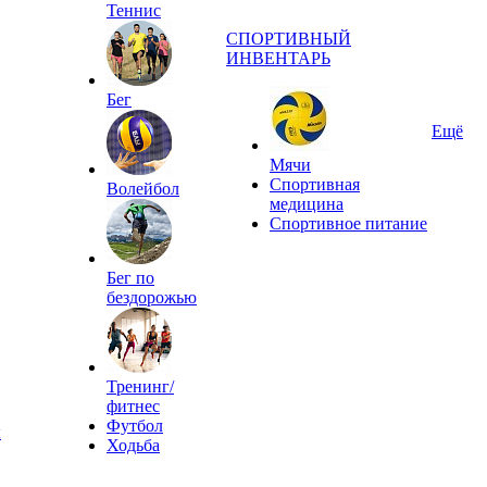
Теннис
СПОРТИВНЫЙ
ИНВЕНТАРЬ
Бег
Ещё
Мячи
Спортивная
Волейбол
медицина
Спортивное питание
Бег по
бездорожью
Тренинг/
фитнес
Футбол
ы
Ходьба