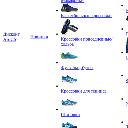
Марафонки
Баскетбольные кроссовки
Дисконт
Новинки
Кроссовки повседневные/
ASICS
ходьба
Футзалки, бутсы
Кроссовки для тенниса
Шиповки