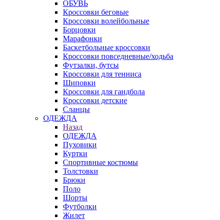
ОБУВЬ
Кроссовки беговые
Кроссовки волейбольные
Борцовки
Марафонки
Баскетбольные кроссовки
Кроссовки повседневные/ходьба
Футзалки, бутсы
Кроссовки для тенниса
Шиповки
Кроссовки для гандбола
Кроссовки детские
Сланцы
ОДЕЖДА
Назад
ОДЕЖДА
Пуховики
Куртки
Спортивные костюмы
Толстовки
Брюки
Поло
Шорты
Футболки
Жилет