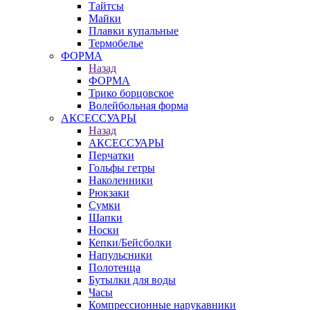
Тайтсы
Майки
Плавки купальные
Термобелье
ФОРМА
Назад
ФОРМА
Трико борцовское
Волейбольная форма
АКСЕССУАРЫ
Назад
АКСЕССУАРЫ
Перчатки
Гольфы гетры
Наколенники
Рюкзаки
Сумки
Шапки
Носки
Кепки/Бейсболки
Напульсники
Полотенца
Бутылки для воды
Часы
Компрессионные нарукавники