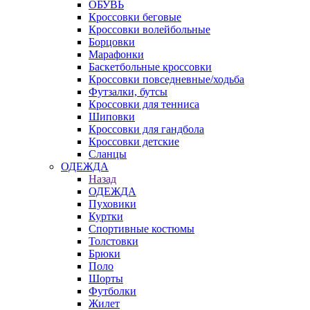
ОБУВЬ
Кроссовки беговые
Кроссовки волейбольные
Борцовки
Марафонки
Баскетбольные кроссовки
Кроссовки повседневные/ходьба
Футзалки, бутсы
Кроссовки для тенниса
Шиповки
Кроссовки для гандбола
Кроссовки детские
Сланцы
ОДЕЖДА
Назад
ОДЕЖДА
Пуховики
Куртки
Спортивные костюмы
Толстовки
Брюки
Поло
Шорты
Футболки
Жилет