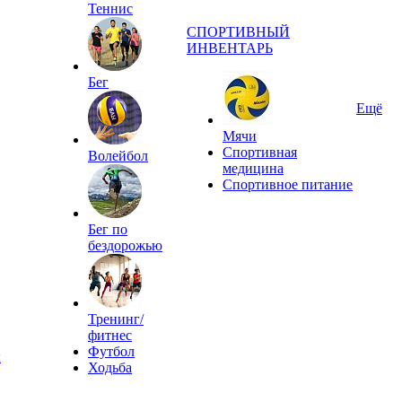
Теннис
СПОРТИВНЫЙ
ИНВЕНТАРЬ
Бег
Ещё
Мячи
Спортивная
Волейбол
медицина
Спортивное питание
Бег по
бездорожью
Тренинг/
фитнес
Футбол
ы
Ходьба