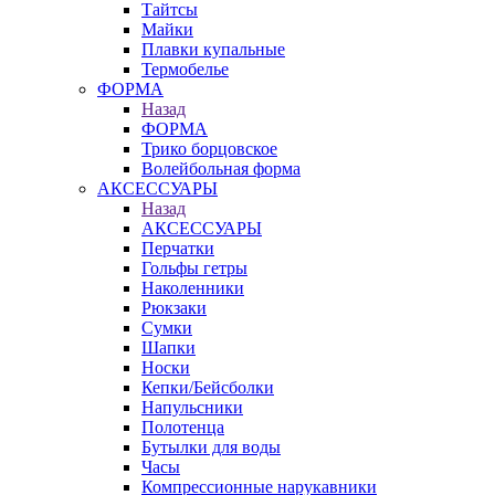
Тайтсы
Майки
Плавки купальные
Термобелье
ФОРМА
Назад
ФОРМА
Трико борцовское
Волейбольная форма
АКСЕССУАРЫ
Назад
АКСЕССУАРЫ
Перчатки
Гольфы гетры
Наколенники
Рюкзаки
Сумки
Шапки
Носки
Кепки/Бейсболки
Напульсники
Полотенца
Бутылки для воды
Часы
Компрессионные нарукавники