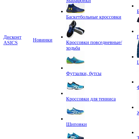
Марафонки
Баскетбольные кроссовки
Дисконт
Новинки
Кроссовки повседневные/
ASICS
ходьба
Футзалки, бутсы
Кроссовки для тенниса
Шиповки