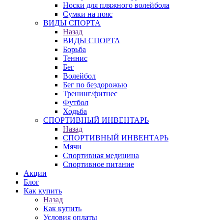
Носки для пляжного волейбола
Сумки на пояс
ВИДЫ СПОРТА
Назад
ВИДЫ СПОРТА
Борьба
Теннис
Бег
Волейбол
Бег по бездорожью
Тренинг/фитнес
Футбол
Ходьба
СПОРТИВНЫЙ ИНВЕНТАРЬ
Назад
СПОРТИВНЫЙ ИНВЕНТАРЬ
Мячи
Спортивная медицина
Спортивное питание
Акции
Блог
Как купить
Назад
Как купить
Условия оплаты