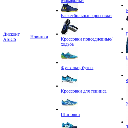
Марафонки
Баскетбольные кроссовки
Дисконт
Новинки
Кроссовки повседневные/
ASICS
ходьба
Футзалки, бутсы
Кроссовки для тенниса
Шиповки