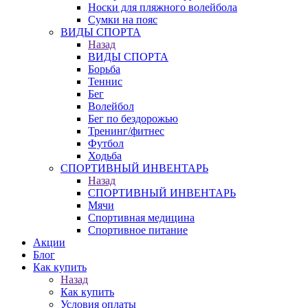
Носки для пляжного волейбола
Сумки на пояс
ВИДЫ СПОРТА
Назад
ВИДЫ СПОРТА
Борьба
Теннис
Бег
Волейбол
Бег по бездорожью
Тренинг/фитнес
Футбол
Ходьба
СПОРТИВНЫЙ ИНВЕНТАРЬ
Назад
СПОРТИВНЫЙ ИНВЕНТАРЬ
Мячи
Спортивная медицина
Спортивное питание
Акции
Блог
Как купить
Назад
Как купить
Условия оплаты