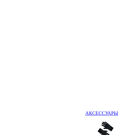
АКСЕССУАРЫ