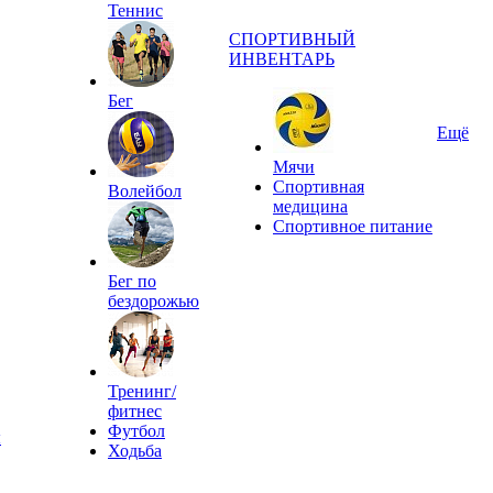
Теннис
СПОРТИВНЫЙ
ИНВЕНТАРЬ
Бег
Ещё
Мячи
Спортивная
Волейбол
медицина
Спортивное питание
Бег по
бездорожью
Тренинг/
фитнес
Футбол
ы
Ходьба