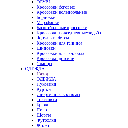
ОБУВЬ
Кроссовки беговые
Кроссовки волейбольные
Борцовки
Марафонки
Баскетбольные кроссовки
Кроссовки повседневные/ходьба
Футзалки, бутсы
Кроссовки для тенниса
Шиповки
Кроссовки для гандбола
Кроссовки детские
Сланцы
ОДЕЖДА
Назад
ОДЕЖДА
Пуховики
Куртки
Спортивные костюмы
Толстовки
Брюки
Поло
Шорты
Футболки
Жилет