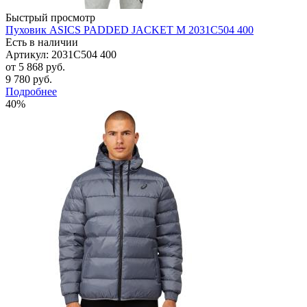
Быстрый просмотр
Пуховик ASICS PADDED JACKET M 2031C504 400
Есть в наличии
Артикул: 2031C504 400
от
5 868 руб.
9 780 руб.
Подробнее
40%