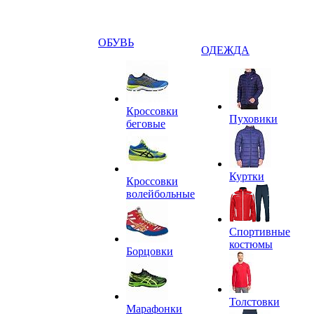
ОБУВЬ
ОДЕЖДА
Кроссовки
Пуховики
беговые
Куртки
Кроссовки
волейбольные
Спортивные
костюмы
Борцовки
Толстовки
Марафонки