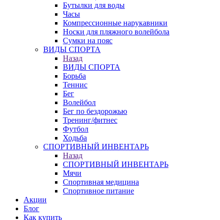
Бутылки для воды
Часы
Компрессионные нарукавники
Носки для пляжного волейбола
Сумки на пояс
ВИДЫ СПОРТА
Назад
ВИДЫ СПОРТА
Борьба
Теннис
Бег
Волейбол
Бег по бездорожью
Тренинг/фитнес
Футбол
Ходьба
СПОРТИВНЫЙ ИНВЕНТАРЬ
Назад
СПОРТИВНЫЙ ИНВЕНТАРЬ
Мячи
Спортивная медицина
Спортивное питание
Акции
Блог
Как купить