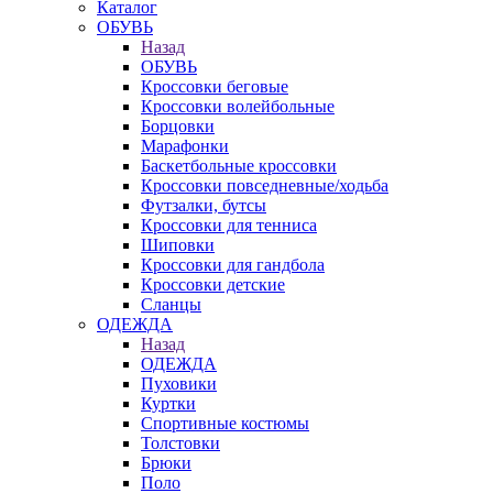
Каталог
ОБУВЬ
Назад
ОБУВЬ
Кроссовки беговые
Кроссовки волейбольные
Борцовки
Марафонки
Баскетбольные кроссовки
Кроссовки повседневные/ходьба
Футзалки, бутсы
Кроссовки для тенниса
Шиповки
Кроссовки для гандбола
Кроссовки детские
Сланцы
ОДЕЖДА
Назад
ОДЕЖДА
Пуховики
Куртки
Спортивные костюмы
Толстовки
Брюки
Поло