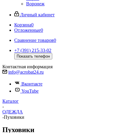
Воронеж
Личный кабинет
Корзина
0
Отложенные
0
Сравнение товаров
0
+7 (391) 215-33-02
Показать телефон
Контактная информация
info@acrobat24.ru
Вконтакте
YouTube
Каталог
-
ОДЕЖДА
-
Пуховики
Пуховики