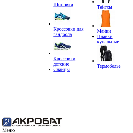
Шиповки
Тайтсы
Кроссовки для
Майки
гандбола
Плавки
купальные
Кроссовки
детские
Термобелье
Сланцы
Меню