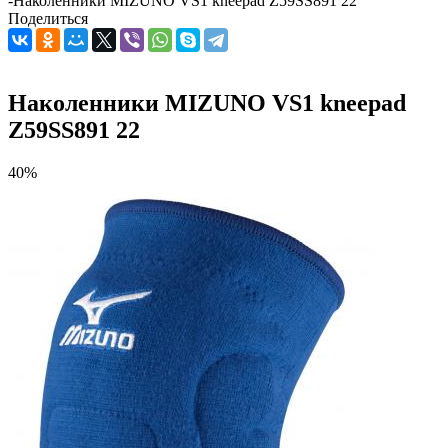
-
Наколенники MIZUNO VS1 kneepad Z59SS891 22
Поделиться
Наколенники MIZUNO VS1 kneepad
Z59SS891 22
40%