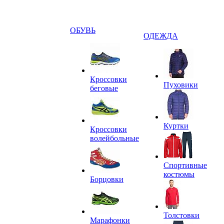
ОБУВЬ
ОДЕЖДА
Кроссовки
Пуховики
беговые
Куртки
Кроссовки
волейбольные
Спортивные
костюмы
Борцовки
Толстовки
Марафонки