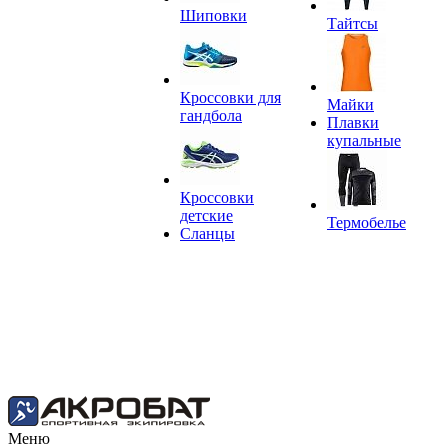
Шиповки
Тайтсы
Кроссовки для
Майки
гандбола
Плавки
купальные
Кроссовки
детские
Термобелье
Сланцы
Меню