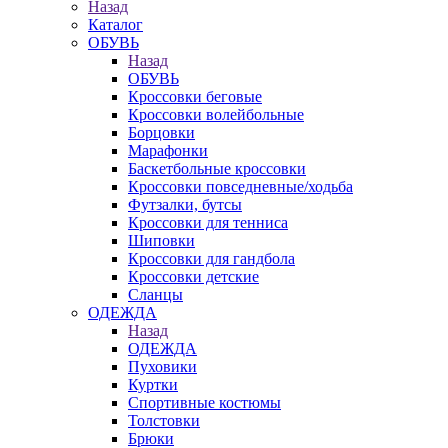
Назад
Каталог
ОБУВЬ
Назад
ОБУВЬ
Кроссовки беговые
Кроссовки волейбольные
Борцовки
Марафонки
Баскетбольные кроссовки
Кроссовки повседневные/ходьба
Футзалки, бутсы
Кроссовки для тенниса
Шиповки
Кроссовки для гандбола
Кроссовки детские
Сланцы
ОДЕЖДА
Назад
ОДЕЖДА
Пуховики
Куртки
Спортивные костюмы
Толстовки
Брюки