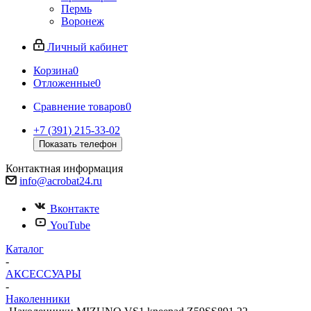
Пермь
Воронеж
Личный кабинет
Корзина
0
Отложенные
0
Сравнение товаров
0
+7 (391) 215-33-02
Показать телефон
Контактная информация
info@acrobat24.ru
Вконтакте
YouTube
Каталог
-
АКСЕССУАРЫ
-
Наколенники