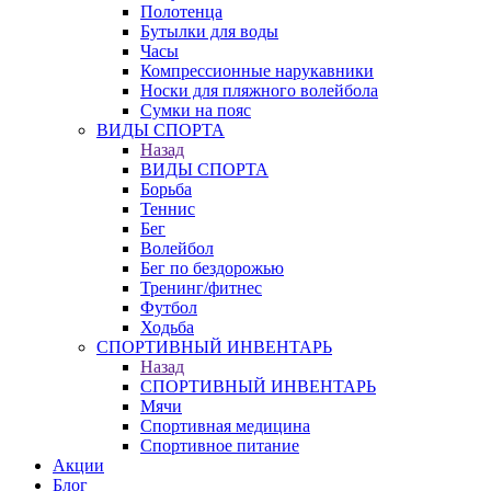
Полотенца
Бутылки для воды
Часы
Компрессионные нарукавники
Носки для пляжного волейбола
Сумки на пояс
ВИДЫ СПОРТА
Назад
ВИДЫ СПОРТА
Борьба
Теннис
Бег
Волейбол
Бег по бездорожью
Тренинг/фитнес
Футбол
Ходьба
СПОРТИВНЫЙ ИНВЕНТАРЬ
Назад
СПОРТИВНЫЙ ИНВЕНТАРЬ
Мячи
Спортивная медицина
Спортивное питание
Акции
Блог