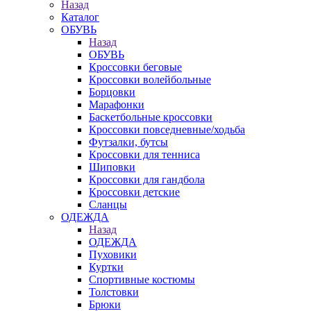
Назад
Каталог
ОБУВЬ
Назад
ОБУВЬ
Кроссовки беговые
Кроссовки волейбольные
Борцовки
Марафонки
Баскетбольные кроссовки
Кроссовки повседневные/ходьба
Футзалки, бутсы
Кроссовки для тенниса
Шиповки
Кроссовки для гандбола
Кроссовки детские
Сланцы
ОДЕЖДА
Назад
ОДЕЖДА
Пуховики
Куртки
Спортивные костюмы
Толстовки
Брюки