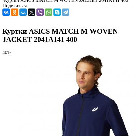
-
Куртки ASICS MATCH M WOVEN JACKET 2041A141 400
Поделиться
Куртки ASICS MATCH M WOVEN
JACKET 2041A141 400
40%