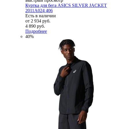
Быстрый просмотр
Куртка для бега ASICS SILVER JACKET
2011A024 406
Есть в наличии
от
2 934 руб.
4 890 руб.
Подробнее
40%