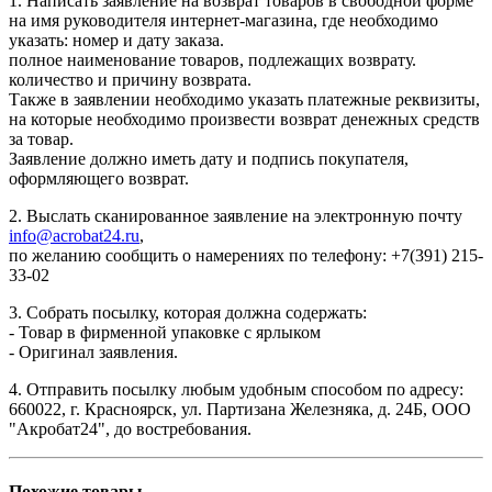
1. Написать заявление на возврат товаров в свободной форме
на имя руководителя интернет-магазина, где необходимо
указать: номер и дату заказа.
полное наименование товаров, подлежащих возврату.
количество и причину возврата.
Также в заявлении необходимо указать платежные реквизиты,
на которые необходимо произвести возврат денежных средств
за товар.
Заявление должно иметь дату и подпись покупателя,
оформляющего возврат.
2. Выслать сканированное заявление на электронную почту
info@acrobat24.ru
,
по желанию сообщить о намерениях по телефону: +7(391) 215-
33-02
3. Собрать посылку, которая должна содержать:
- Товар в фирменной упаковке с ярлыком
- Оригинал заявления.
4. Отправить посылку любым удобным способом по адресу:
660022, г. Красноярск, ул. Партизана Железняка, д. 24Б, ООО
"Акробат24", до востребования.
Похожие товары