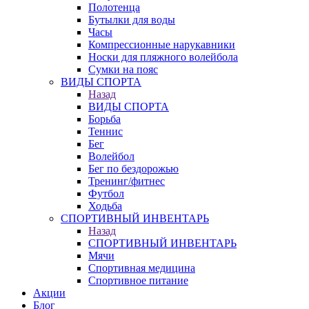
Полотенца
Бутылки для воды
Часы
Компрессионные нарукавники
Носки для пляжного волейбола
Сумки на пояс
ВИДЫ СПОРТА
Назад
ВИДЫ СПОРТА
Борьба
Теннис
Бег
Волейбол
Бег по бездорожью
Тренинг/фитнес
Футбол
Ходьба
СПОРТИВНЫЙ ИНВЕНТАРЬ
Назад
СПОРТИВНЫЙ ИНВЕНТАРЬ
Мячи
Спортивная медицина
Спортивное питание
Акции
Блог