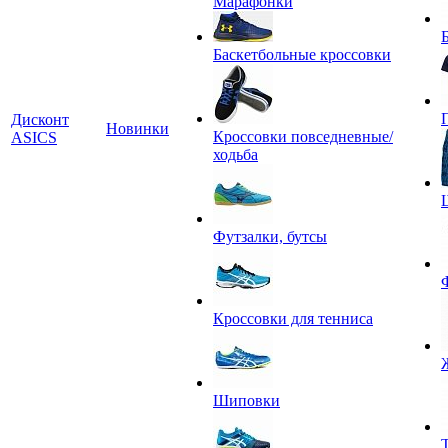
Марафонки
Баскетбольные кроссовки
Дисконт
Новинки
Кроссовки повседневные/
ASICS
ходьба
Футзалки, бутсы
Кроссовки для тенниса
Шиповки