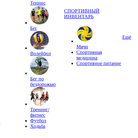
Теннис
СПОРТИВНЫЙ
ИНВЕНТАРЬ
Бег
Ещё
Мячи
Спортивная
Волейбол
медицина
Спортивное питание
Бег по
бездорожью
Тренинг/
фитнес
Футбол
ы
Ходьба