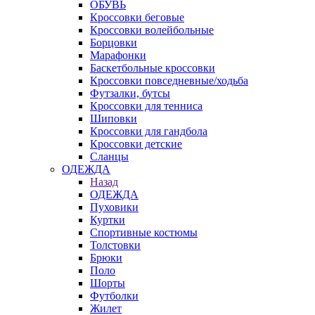
ОБУВЬ
Кроссовки беговые
Кроссовки волейбольные
Борцовки
Марафонки
Баскетбольные кроссовки
Кроссовки повседневные/ходьба
Футзалки, бутсы
Кроссовки для тенниса
Шиповки
Кроссовки для гандбола
Кроссовки детские
Сланцы
ОДЕЖДА
Назад
ОДЕЖДА
Пуховики
Куртки
Спортивные костюмы
Толстовки
Брюки
Поло
Шорты
Футболки
Жилет