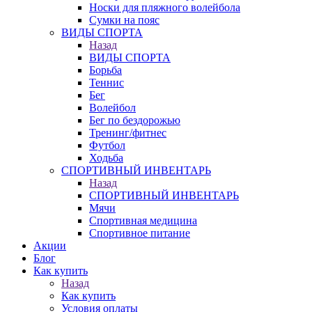
Носки для пляжного волейбола
Сумки на пояс
ВИДЫ СПОРТА
Назад
ВИДЫ СПОРТА
Борьба
Теннис
Бег
Волейбол
Бег по бездорожью
Тренинг/фитнес
Футбол
Ходьба
СПОРТИВНЫЙ ИНВЕНТАРЬ
Назад
СПОРТИВНЫЙ ИНВЕНТАРЬ
Мячи
Спортивная медицина
Спортивное питание
Акции
Блог
Как купить
Назад
Как купить
Условия оплаты