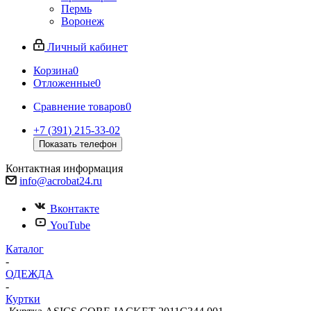
Пермь
Воронеж
Личный кабинет
Корзина
0
Отложенные
0
Сравнение товаров
0
+7 (391) 215-33-02
Показать телефон
Контактная информация
info@acrobat24.ru
Вконтакте
YouTube
Каталог
-
ОДЕЖДА
-
Куртки