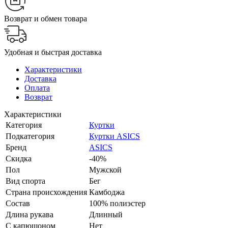
Возврат и обмен товара
Удобная и быстрая доставка
Характеристики
Доставка
Оплата
Возврат
Характеристики
Категория
Куртки
Подкатегория
Куртки ASICS
Бренд
ASICS
Скидка
-40%
Пол
Мужской
Вид спорта
Бег
Страна происхождения
Камбоджа
Состав
100% полиэстер
Длина рукава
Длинный
С капюшоном
Нет