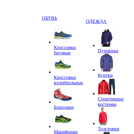
ОБУВЬ
ОДЕЖДА
Кроссовки
Пуховики
беговые
Куртки
Кроссовки
волейбольные
Спортивные
костюмы
Борцовки
Толстовки
Марафонки