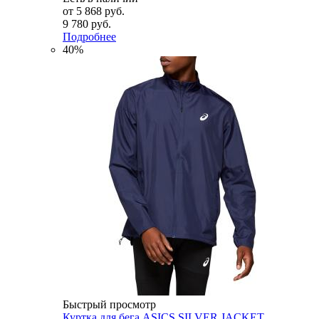
от
5 868 руб.
9 780 руб.
Подробнее
40%
Быстрый просмотр
Куртка для бега ASICS SILVER JACKET