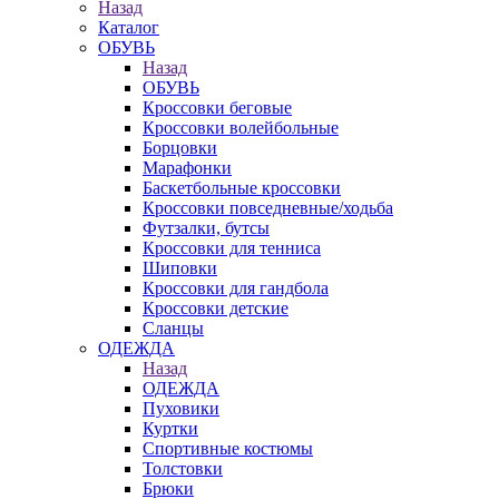
Назад
Каталог
ОБУВЬ
Назад
ОБУВЬ
Кроссовки беговые
Кроссовки волейбольные
Борцовки
Марафонки
Баскетбольные кроссовки
Кроссовки повседневные/ходьба
Футзалки, бутсы
Кроссовки для тенниса
Шиповки
Кроссовки для гандбола
Кроссовки детские
Сланцы
ОДЕЖДА
Назад
ОДЕЖДА
Пуховики
Куртки
Спортивные костюмы
Толстовки
Брюки