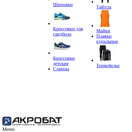
Шиповки
Тайтсы
Кроссовки для
Майки
гандбола
Плавки
купальные
Кроссовки
детские
Термобелье
Сланцы
Меню