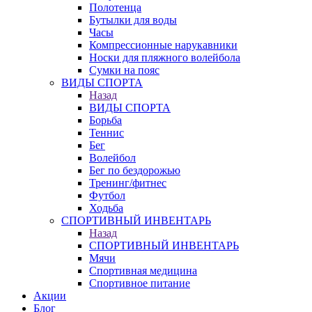
Полотенца
Бутылки для воды
Часы
Компрессионные нарукавники
Носки для пляжного волейбола
Сумки на пояс
ВИДЫ СПОРТА
Назад
ВИДЫ СПОРТА
Борьба
Теннис
Бег
Волейбол
Бег по бездорожью
Тренинг/фитнес
Футбол
Ходьба
СПОРТИВНЫЙ ИНВЕНТАРЬ
Назад
СПОРТИВНЫЙ ИНВЕНТАРЬ
Мячи
Спортивная медицина
Спортивное питание
Акции
Блог