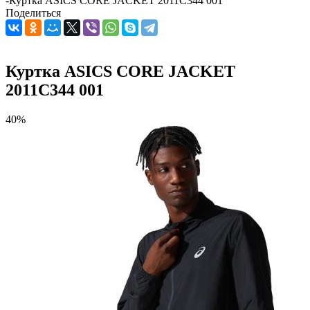
-
Куртка ASICS CORE JACKET 2011C344 001
Поделиться
Куртка ASICS CORE JACKET
2011C344 001
40%