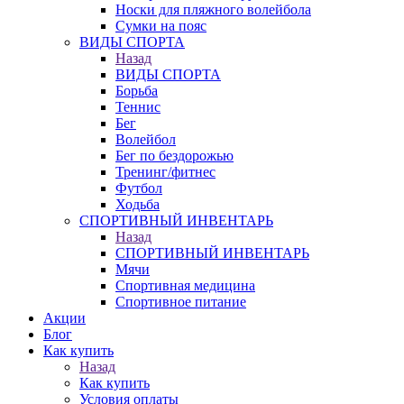
Носки для пляжного волейбола
Сумки на пояс
ВИДЫ СПОРТА
Назад
ВИДЫ СПОРТА
Борьба
Теннис
Бег
Волейбол
Бег по бездорожью
Тренинг/фитнес
Футбол
Ходьба
СПОРТИВНЫЙ ИНВЕНТАРЬ
Назад
СПОРТИВНЫЙ ИНВЕНТАРЬ
Мячи
Спортивная медицина
Спортивное питание
Акции
Блог
Как купить
Назад
Как купить
Условия оплаты