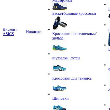
Марафонки
Баскетбольные кроссовки
Дисконт
Новинки
Кроссовки повседневные/
ASICS
ходьба
Футзалки, бутсы
Кроссовки для тенниса
Шиповки