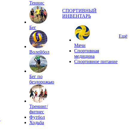
Теннис
СПОРТИВНЫЙ
ИНВЕНТАРЬ
Бег
Ещё
Мячи
Спортивная
Волейбол
медицина
Спортивное питание
Бег по
бездорожью
Тренинг/
фитнес
Футбол
ы
Ходьба