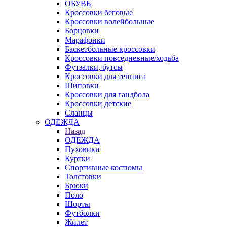
ОБУВЬ
Кроссовки беговые
Кроссовки волейбольные
Борцовки
Марафонки
Баскетбольные кроссовки
Кроссовки повседневные/ходьба
Футзалки, бутсы
Кроссовки для тенниса
Шиповки
Кроссовки для гандбола
Кроссовки детские
Сланцы
ОДЕЖДА
Назад
ОДЕЖДА
Пуховики
Куртки
Спортивные костюмы
Толстовки
Брюки
Поло
Шорты
Футболки
Жилет