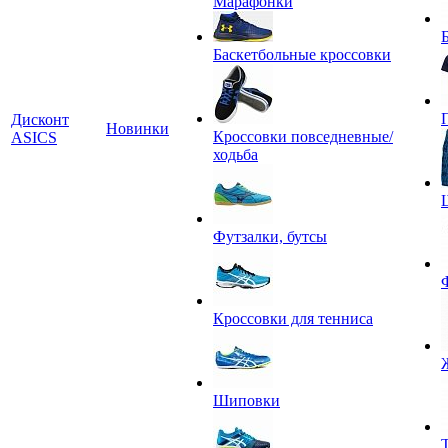
Марафонки
Баскетбольные кроссовки
Дисконт
Новинки
Кроссовки повседневные/
ASICS
ходьба
Футзалки, бутсы
Кроссовки для тенниса
Шиповки