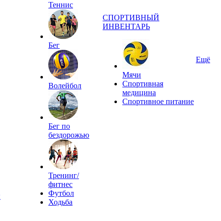
Теннис
СПОРТИВНЫЙ
ИНВЕНТАРЬ
Бег
Ещё
Мячи
Спортивная
Волейбол
медицина
Спортивное питание
Бег по
бездорожью
Тренинг/
фитнес
Футбол
ы
Ходьба