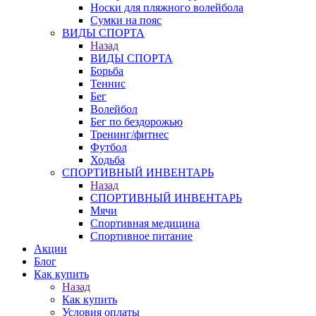
Носки для пляжного волейбола
Сумки на пояс
ВИДЫ СПОРТА
Назад
ВИДЫ СПОРТА
Борьба
Теннис
Бег
Волейбол
Бег по бездорожью
Тренинг/фитнес
Футбол
Ходьба
СПОРТИВНЫЙ ИНВЕНТАРЬ
Назад
СПОРТИВНЫЙ ИНВЕНТАРЬ
Мячи
Спортивная медицина
Спортивное питание
Акции
Блог
Как купить
Назад
Как купить
Условия оплаты