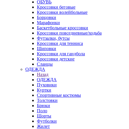
ОБУВЬ
Кроссовки беговые
Кроссовки волейбольные
Борцовки
Марафонки
Баскетбольные кроссовки
Кроссовки повседневные/ходьба
Футзалки, бутсы
Кроссовки для тенниса
Шиповки
Кроссовки для гандбола
Кроссовки детские
Сланцы
ОДЕЖДА
Назад
ОДЕЖДА
Пуховики
Куртки
Спортивные костюмы
Толстовки
Брюки
Поло
Шорты
Футболки
Жилет