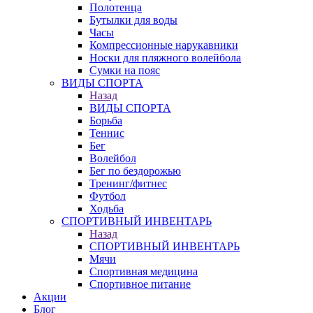
Полотенца
Бутылки для воды
Часы
Компрессионные нарукавники
Носки для пляжного волейбола
Сумки на пояс
ВИДЫ СПОРТА
Назад
ВИДЫ СПОРТА
Борьба
Теннис
Бег
Волейбол
Бег по бездорожью
Тренинг/фитнес
Футбол
Ходьба
СПОРТИВНЫЙ ИНВЕНТАРЬ
Назад
СПОРТИВНЫЙ ИНВЕНТАРЬ
Мячи
Спортивная медицина
Спортивное питание
Акции
Блог