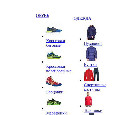
ОБУВЬ
ОДЕЖДА
Кроссовки
Пуховики
беговые
Куртки
Кроссовки
волейбольные
Спортивные
костюмы
Борцовки
Толстовки
Марафонки