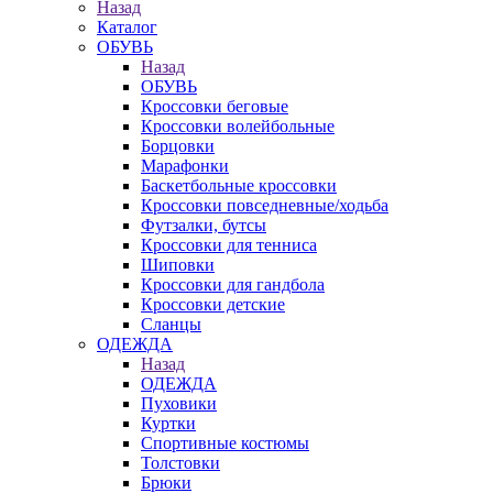
Назад
Каталог
ОБУВЬ
Назад
ОБУВЬ
Кроссовки беговые
Кроссовки волейбольные
Борцовки
Марафонки
Баскетбольные кроссовки
Кроссовки повседневные/ходьба
Футзалки, бутсы
Кроссовки для тенниса
Шиповки
Кроссовки для гандбола
Кроссовки детские
Сланцы
ОДЕЖДА
Назад
ОДЕЖДА
Пуховики
Куртки
Спортивные костюмы
Толстовки
Брюки