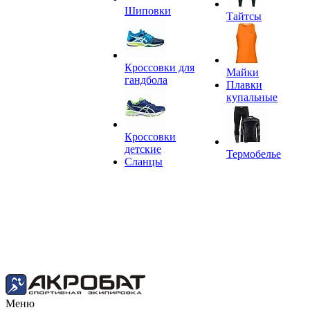
Шиповки
Тайтсы
Кроссовки для
Майки
гандбола
Плавки
купальные
Кроссовки
детские
Термобелье
Сланцы
Меню