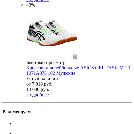
40%
Быстрый просмотр
Кроссовки волейбольные ASICS GEL TASK MT 3
1071A078 102 Мужские
Есть в наличии
от
7 818 руб.
13 030 руб.
Подробнее
Рекомендуем