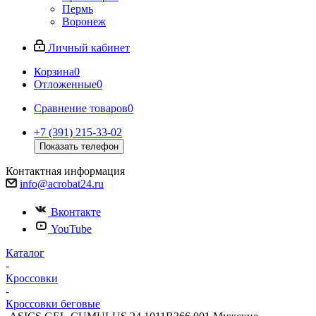
Пермь
Воронеж
Личный кабинет
Корзина
0
Отложенные
0
Сравнение товаров
0
+7 (391) 215-33-02
Показать телефон
Контактная информация
info@acrobat24.ru
Вконтакте
YouTube
Каталог
-
Кроссовки
-
Кроссовки беговые