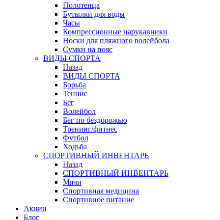
Полотенца
Бутылки для воды
Часы
Компрессионные нарукавники
Носки для пляжного волейбола
Сумки на пояс
ВИДЫ СПОРТА
Назад
ВИДЫ СПОРТА
Борьба
Теннис
Бег
Волейбол
Бег по бездорожью
Тренинг/фитнес
Футбол
Ходьба
СПОРТИВНЫЙ ИНВЕНТАРЬ
Назад
СПОРТИВНЫЙ ИНВЕНТАРЬ
Мячи
Спортивная медицина
Спортивное питание
Акции
Блог