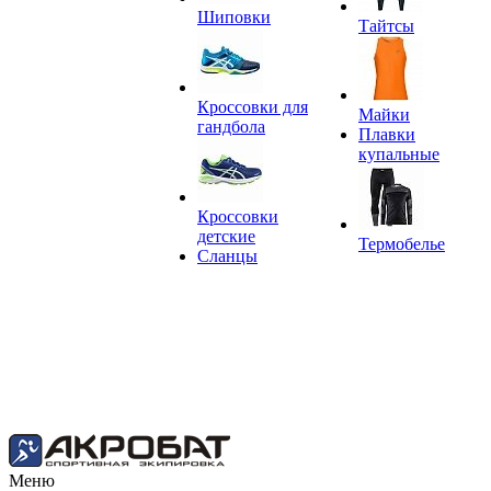
Шиповки
Тайтсы
Кроссовки для
Майки
гандбола
Плавки
купальные
Кроссовки
детские
Термобелье
Сланцы
Меню