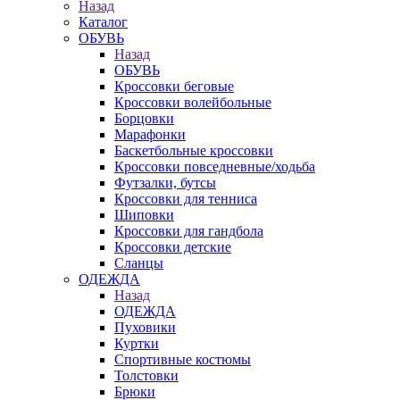
Назад
Каталог
ОБУВЬ
Назад
ОБУВЬ
Кроссовки беговые
Кроссовки волейбольные
Борцовки
Марафонки
Баскетбольные кроссовки
Кроссовки повседневные/ходьба
Футзалки, бутсы
Кроссовки для тенниса
Шиповки
Кроссовки для гандбола
Кроссовки детские
Сланцы
ОДЕЖДА
Назад
ОДЕЖДА
Пуховики
Куртки
Спортивные костюмы
Толстовки
Брюки