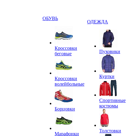
ОБУВЬ
ОДЕЖДА
Кроссовки
Пуховики
беговые
Куртки
Кроссовки
волейбольные
Спортивные
костюмы
Борцовки
Толстовки
Марафонки