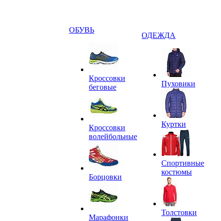
ОБУВЬ
ОДЕЖДА
Кроссовки
Пуховики
беговые
Куртки
Кроссовки
волейбольные
Спортивные
костюмы
Борцовки
Толстовки
Марафонки