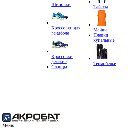
Шиповки
Тайтсы
Кроссовки для
Майки
гандбола
Плавки
купальные
Кроссовки
детские
Термобелье
Сланцы
Меню