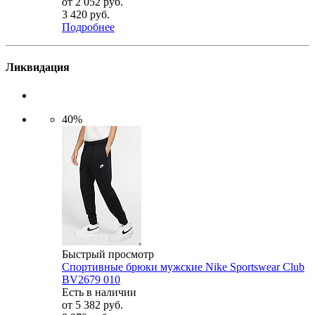
от
2 052 руб.
3 420 руб.
Подробнее
Ликвидация
40%
Быстрый просмотр
Спортивные брюки мужские Nike Sportswear Club
BV2679 010
Есть в наличии
от
5 382 руб.