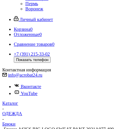
Пермь
Воронеж
Личный кабинет
Корзина
0
Отложенные
0
Сравнение товаров
0
+7 (391) 215-33-02
Показать телефон
Контактная информация
info@acrobat24.ru
Вконтакте
YouTube
Каталог
-
ОДЕЖДА
-
Брюки