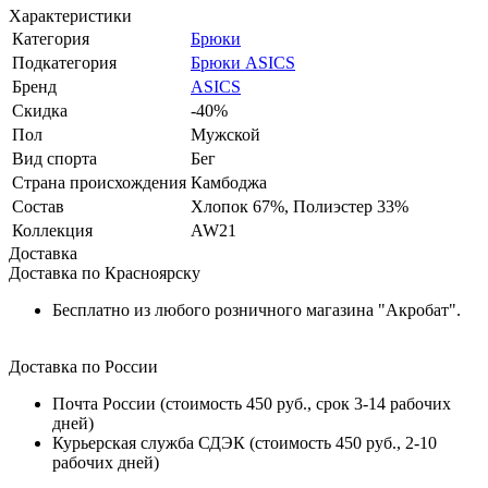
Характеристики
Категория
Брюки
Подкатегория
Брюки ASICS
Бренд
ASICS
Скидка
-40%
Пол
Мужской
Вид спорта
Бег
Страна происхождения
Камбоджа
Состав
Хлопок 67%, Полиэстер 33%
Коллекция
AW21
Доставка
Доставка по Красноярску
Бесплатно из любого розничного магазина "Акробат".
Доставка по России
Почта России (стоимость 450 руб., срок 3-14 рабочих
дней)
Курьерская служба СДЭК (стоимость 450 руб., 2-10
рабочих дней)