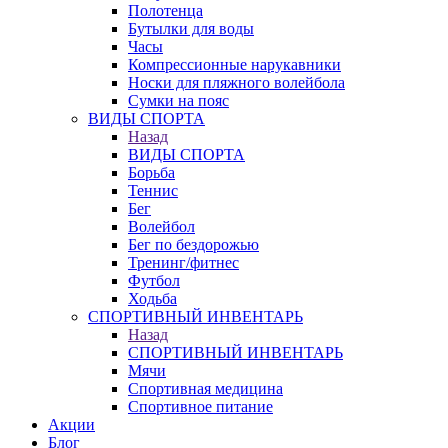
Полотенца
Бутылки для воды
Часы
Компрессионные нарукавники
Носки для пляжного волейбола
Сумки на пояс
ВИДЫ СПОРТА
Назад
ВИДЫ СПОРТА
Борьба
Теннис
Бег
Волейбол
Бег по бездорожью
Тренинг/фитнес
Футбол
Ходьба
СПОРТИВНЫЙ ИНВЕНТАРЬ
Назад
СПОРТИВНЫЙ ИНВЕНТАРЬ
Мячи
Спортивная медицина
Спортивное питание
Акции
Блог