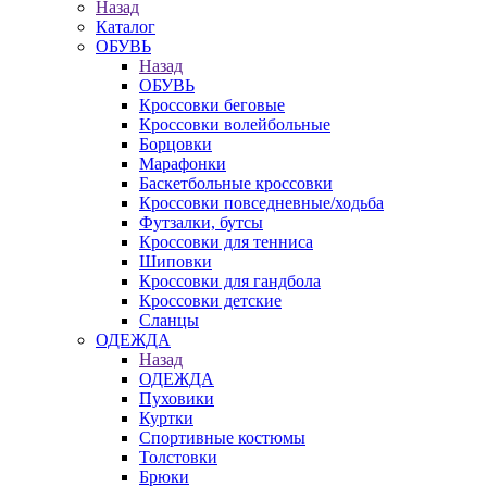
Назад
Каталог
ОБУВЬ
Назад
ОБУВЬ
Кроссовки беговые
Кроссовки волейбольные
Борцовки
Марафонки
Баскетбольные кроссовки
Кроссовки повседневные/ходьба
Футзалки, бутсы
Кроссовки для тенниса
Шиповки
Кроссовки для гандбола
Кроссовки детские
Сланцы
ОДЕЖДА
Назад
ОДЕЖДА
Пуховики
Куртки
Спортивные костюмы
Толстовки
Брюки