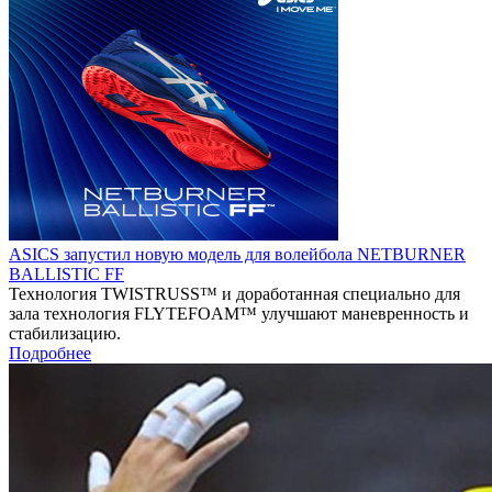
ASICS запустил новую модель для волейбола NETBURNER
BALLISTIC FF
Технология TWISTRUSS™ и доработанная специально для
зала технология FLYTEFOAM™ улучшают маневренность и
стабилизацию.
Подробнее