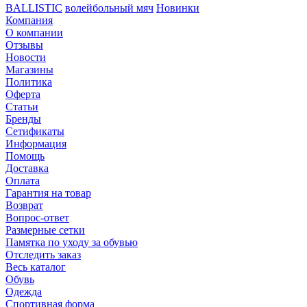
BALLISTIC
волейбольный мяч
Новинки
Компания
О компании
Отзывы
Новости
Магазины
Политика
Оферта
Статьи
Бренды
Сетификаты
Информация
Помощь
Доставка
Оплата
Гарантия на товар
Возврат
Вопрос-ответ
Размерные сетки
Памятка по уходу за обувью
Отследить заказ
Весь каталог
Обувь
Одежда
Спортивная форма