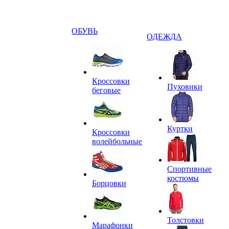
ОБУВЬ
ОДЕЖДА
Кроссовки
Пуховики
беговые
Куртки
Кроссовки
волейбольные
Спортивные
костюмы
Борцовки
Толстовки
Марафонки