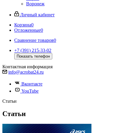
Воронеж
Личный кабинет
Корзина
0
Отложенные
0
Сравнение товаров
0
+7 (391) 215-33-02
Показать телефон
Контактная информация
info@acrobat24.ru
Вконтакте
YouTube
Статьи
Статьи