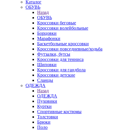
Каталог
ОБУВЬ
Назад
ОБУВЬ
Кроссовки беговые
Кроссовки волейбольные
Борцовки
Марафонки
Баскетбольные кроссовки
Кроссовки повседневные/ходьба
Футзалки, бутсы
Кроссовки для тенниса
Шиповки
Кроссовки для гандбола
Кроссовки детские
Сланцы
ОДЕЖДА
Назад
ОДЕЖДА
Пуховики
Куртки
Спортивные костюмы
Толстовки
Брюки
Поло