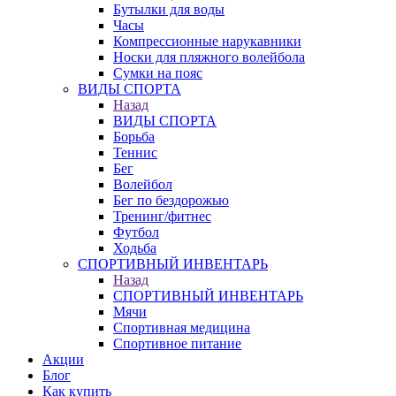
Бутылки для воды
Часы
Компрессионные нарукавники
Носки для пляжного волейбола
Сумки на пояс
ВИДЫ СПОРТА
Назад
ВИДЫ СПОРТА
Борьба
Теннис
Бег
Волейбол
Бег по бездорожью
Тренинг/фитнес
Футбол
Ходьба
СПОРТИВНЫЙ ИНВЕНТАРЬ
Назад
СПОРТИВНЫЙ ИНВЕНТАРЬ
Мячи
Спортивная медицина
Спортивное питание
Акции
Блог
Как купить