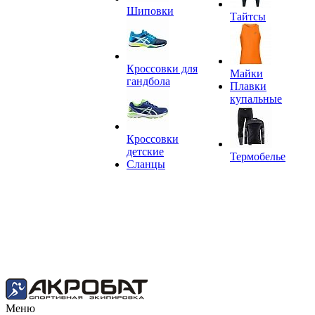
Шиповки
Тайтсы
Кроссовки для
Майки
гандбола
Плавки
купальные
Кроссовки
детские
Термобелье
Сланцы
Меню